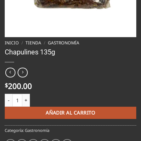
INICIO
/
TIENDA
/
GASTRONOMÍA
Chapulines 135g
200.00
$
Chapulines 135g cantidad
AÑADIR AL CARRITO
Categoría:
Gastronomía