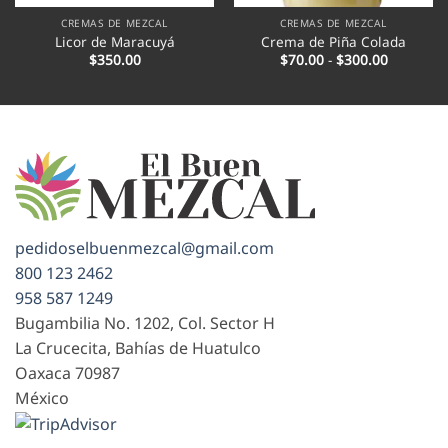
CREMAS DE MEZCAL
CREMAS DE MEZCAL
Licor de Maracuyá
Crema de Piña Colada
Rango
$
350.00
$
70.00
-
$
300.00
de
precios:
desde
$70.00
hasta
$300.00
pedidoselbuenmezcal@gmail.com
800 123 2462
958 587 1249
Bugambilia No. 1202, Col. Sector H
La Crucecita, Bahías de Huatulco
Oaxaca
70987
México