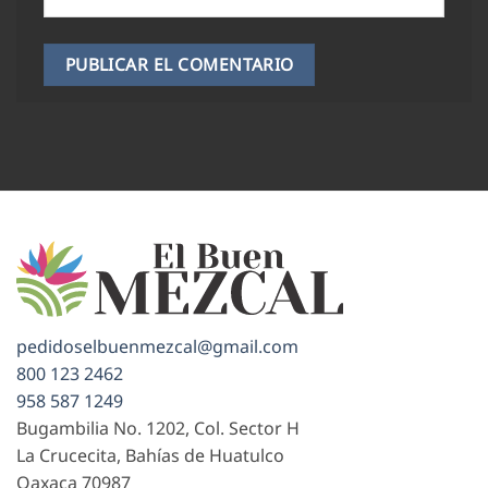
pedidoselbuenmezcal@gmail.com
800 123 2462
958 587 1249
Bugambilia No. 1202, Col. Sector H
La Crucecita, Bahías de Huatulco
Oaxaca
70987