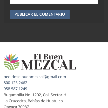
pedidoselbuenmezcal@gmail.com
800 123 2462
958 587 1249
Bugambilia No. 1202, Col. Sector H
La Crucecita, Bahías de Huatulco
Oaxaca
70987