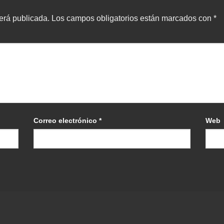
erá publicada.
Los campos obligatorios están marcados con
*
Correo electrónico
*
Web