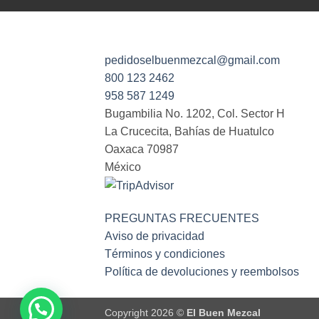
pedidoselbuenmezcal@gmail.com
800 123 2462
958 587 1249
Bugambilia No. 1202, Col. Sector H
La Crucecita, Bahías de Huatulco
Oaxaca
70987
México
PREGUNTAS FRECUENTES
Aviso de privacidad
Términos y condiciones
Política de devoluciones y reembolsos
Copyright 2026 ©
El Buen Mezcal