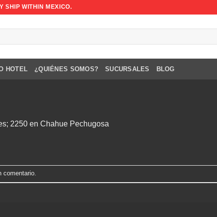
 SHIP WITHIN MEXICO.
O HOTEL
¿QUIÉNES SOMOS?
SUCURSALES
BLOG
es; 2250
en
Chahue Pechugosa
n comentario
.