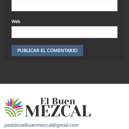
Web
pedidoselbuenmezcal@gmail.com