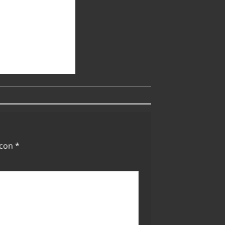
 con
*