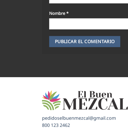
Nombre
*
pedidoselbuenmezcal@gmail.com
800 123 2462