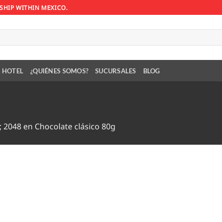
SHIP WITHIN MEXICO.
 HOTEL
¿QUIÉNES SOMOS?
SUCURSALES
BLOG
; 2048
en
Chocolate clásico 80g