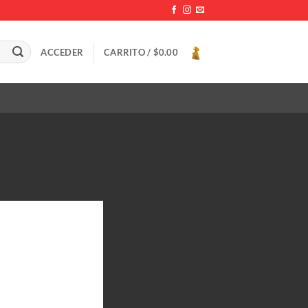
ACCEDER
CARRITO /
$
0.00