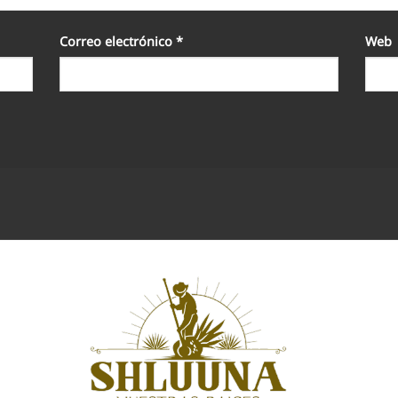
Correo electrónico
*
Web