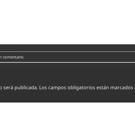
un comentario
.
o será publicada.
Los campos obligatorios están marcados