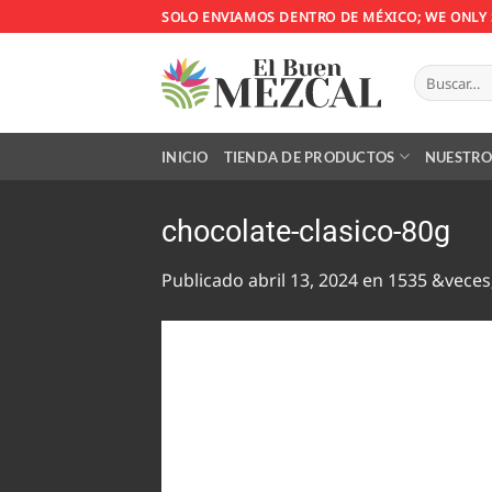
Saltar
SOLO ENVIAMOS DENTRO DE MÉXICO; WE ONLY 
al
contenido
Buscar
por:
INICIO
TIENDA DE PRODUCTOS
NUESTRO
chocolate-clasico-80g
Publicado
abril 13, 2024
en
1535 &veces