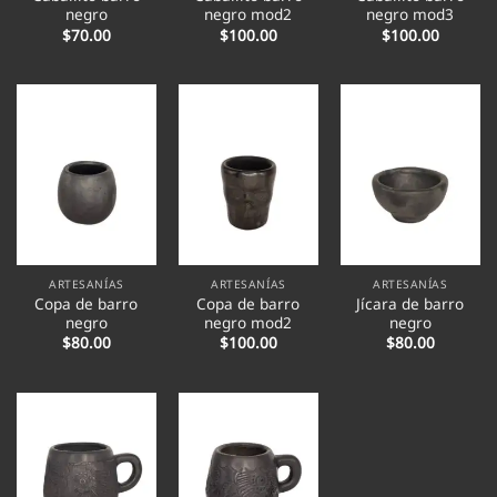
negro
negro mod2
negro mod3
$
70.00
$
100.00
$
100.00
ARTESANÍAS
ARTESANÍAS
ARTESANÍAS
Copa de barro
Copa de barro
Jícara de barro
negro
negro mod2
negro
$
80.00
$
100.00
$
80.00