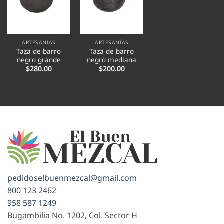
ARTESANÍAS
ARTESANÍAS
Taza de barro
Taza de barro
negro grande
negro mediana
$
280.00
$
200.00
pedidoselbuenmezcal@gmail.com
800 123 2462
958 587 1249
Bugambilia No. 1202, Col. Sector H