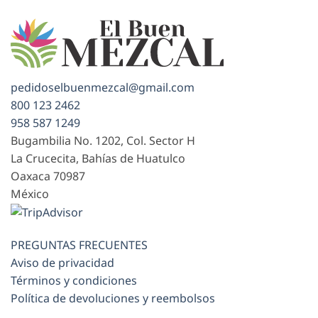
pedidoselbuenmezcal@gmail.com
800 123 2462
958 587 1249
Bugambilia No. 1202, Col. Sector H
La Crucecita, Bahías de Huatulco
Oaxaca
70987
México
PREGUNTAS FRECUENTES
Aviso de privacidad
Términos y condiciones
Política de devoluciones y reembolsos