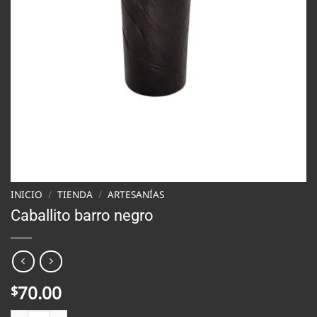
INICIO
/
TIENDA
/
ARTESANÍAS
Caballito barro negro
70.00
$