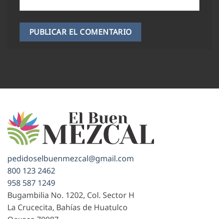
pedidoselbuenmezcal@gmail.com
800 123 2462
958 587 1249
Bugambilia No. 1202, Col. Sector H
La Crucecita, Bahías de Huatulco